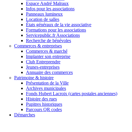
Espace André Malraux
Infos pour les associations
Panneaux lumineux
Location de salles
États généraux de la vie associative
Formations pour les associations
Servicepublic.fr Associations
Recherche de bénévoles
Commerces & entreprises
Commerces & marché
Implanter son entreprise
Club Entreprendre
Jeunes-entreprises
Annuaire des commerces
Patrimoine & histoire
Présentation de la Ville
Archives municipales
Fonds Hubert Lacroix (cartes postales anciennes)
Histoire des rues
Pupitres historiques
Parcours QR codes
Démarches