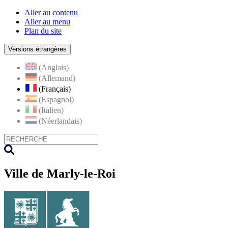
Aller au contenu
Aller au menu
Plan du site
Versions étrangères
(Anglais)
(Allemand)
(Français)
(Espagnol)
(Italien)
(Néerlandais)
Ville de Marly-le-Roi