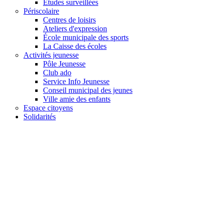
Études surveillées
Périscolaire
Centres de loisirs
Ateliers d'expression
École municipale des sports
La Caisse des écoles
Activités jeunesse
Pôle Jeunesse
Club ado
Service Info Jeunesse
Conseil municipal des jeunes
Ville amie des enfants
Espace citoyens
Solidarités