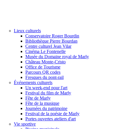
Lieux culturels
Conservatoire Roger Bourdin
Bibliothèque Pierre Bourdan
Centre culturel Jean Vilar
Cinéma Le Fontenelle
Musée du Domaine royal de Marly
Château Monte-Cristo
Office de Tourisme
Parcours QR codes
Fresques du pont-rail
Événements culturels
Un week-end pour l'art
Festival du film de Marly
Fête de Marly
Fête de la musique
Journées du patrimoine
Festival de la poésie de Marly
Portes ouvertes ateliers d'art
Vie sportive