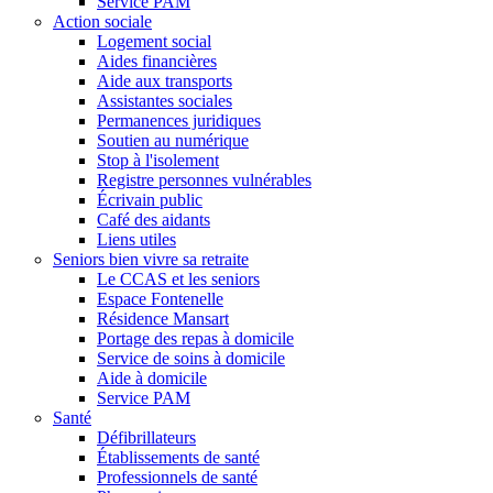
Service PAM
Action sociale
Logement social
Aides financières
Aide aux transports
Assistantes sociales
Permanences juridiques
Soutien au numérique
Stop à l'isolement
Registre personnes vulnérables
Écrivain public
Café des aidants
Liens utiles
Seniors bien vivre sa retraite
Le CCAS et les seniors
Espace Fontenelle
Résidence Mansart
Portage des repas à domicile
Service de soins à domicile
Aide à domicile
Service PAM
Santé
Défibrillateurs
Établissements de santé
Professionnels de santé