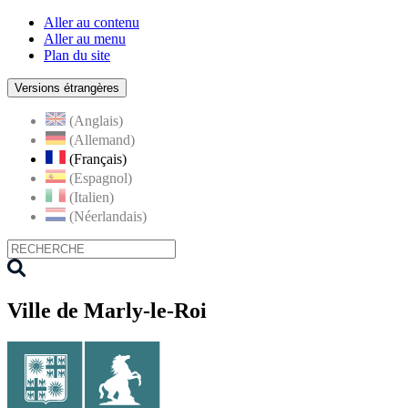
Aller au contenu
Aller au menu
Plan du site
Versions étrangères
(Anglais)
(Allemand)
(Français)
(Espagnol)
(Italien)
(Néerlandais)
Ville de Marly-le-Roi