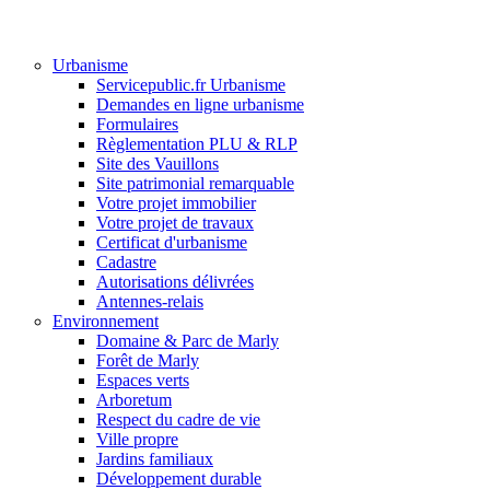
Urbanisme
Servicepublic.fr Urbanisme
Demandes en ligne urbanisme
Formulaires
Règlementation PLU & RLP
Site des Vauillons
Site patrimonial remarquable
Votre projet immobilier
Votre projet de travaux
Certificat d'urbanisme
Cadastre
Autorisations délivrées
Antennes-relais
Environnement
Domaine & Parc de Marly
Forêt de Marly
Espaces verts
Arboretum
Respect du cadre de vie
Ville propre
Jardins familiaux
Développement durable