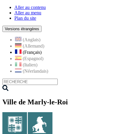
Aller au contenu
Aller au menu
Plan du site
Versions étrangères
(Anglais)
(Allemand)
(Français)
(Espagnol)
(Italien)
(Néerlandais)
Ville de Marly-le-Roi