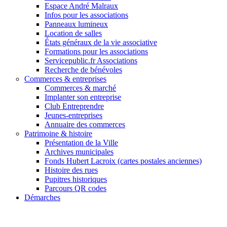
Espace André Malraux
Infos pour les associations
Panneaux lumineux
Location de salles
États généraux de la vie associative
Formations pour les associations
Servicepublic.fr Associations
Recherche de bénévoles
Commerces & entreprises
Commerces & marché
Implanter son entreprise
Club Entreprendre
Jeunes-entreprises
Annuaire des commerces
Patrimoine & histoire
Présentation de la Ville
Archives municipales
Fonds Hubert Lacroix (cartes postales anciennes)
Histoire des rues
Pupitres historiques
Parcours QR codes
Démarches