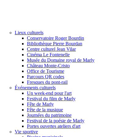
Lieux culturels
Conservatoire Roger Bourdin
Bibliothèque Pierre Bourdan
Centre culturel Jean Vilar
Cinéma Le Fontenelle
Musée du Domaine royal de Marly
Château Monte-Cristo
Office de Tourisme
Parcours QR codes
Fresques du pont-rail
Événements culturels
Un week-end pour l'art
Festival du film de Marly
Fête de Marly
Fête de la musique
Journées du patrimoine
Festival de la poésie de Marly
Portes ouvertes ateliers d'art
Vie sportive