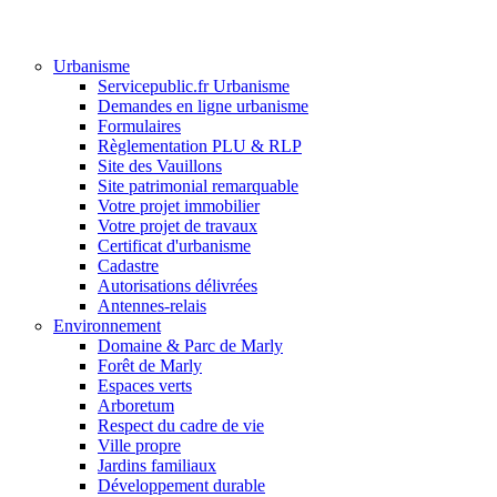
Urbanisme
Servicepublic.fr Urbanisme
Demandes en ligne urbanisme
Formulaires
Règlementation PLU & RLP
Site des Vauillons
Site patrimonial remarquable
Votre projet immobilier
Votre projet de travaux
Certificat d'urbanisme
Cadastre
Autorisations délivrées
Antennes-relais
Environnement
Domaine & Parc de Marly
Forêt de Marly
Espaces verts
Arboretum
Respect du cadre de vie
Ville propre
Jardins familiaux
Développement durable