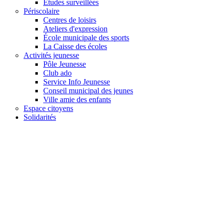
Études surveillées
Périscolaire
Centres de loisirs
Ateliers d'expression
École municipale des sports
La Caisse des écoles
Activités jeunesse
Pôle Jeunesse
Club ado
Service Info Jeunesse
Conseil municipal des jeunes
Ville amie des enfants
Espace citoyens
Solidarités