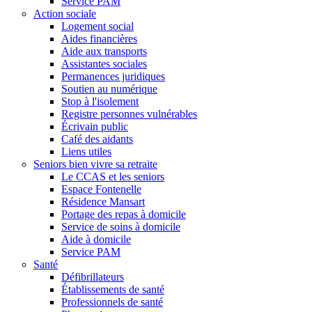
Service PAM
Action sociale
Logement social
Aides financières
Aide aux transports
Assistantes sociales
Permanences juridiques
Soutien au numérique
Stop à l'isolement
Registre personnes vulnérables
Écrivain public
Café des aidants
Liens utiles
Seniors bien vivre sa retraite
Le CCAS et les seniors
Espace Fontenelle
Résidence Mansart
Portage des repas à domicile
Service de soins à domicile
Aide à domicile
Service PAM
Santé
Défibrillateurs
Établissements de santé
Professionnels de santé