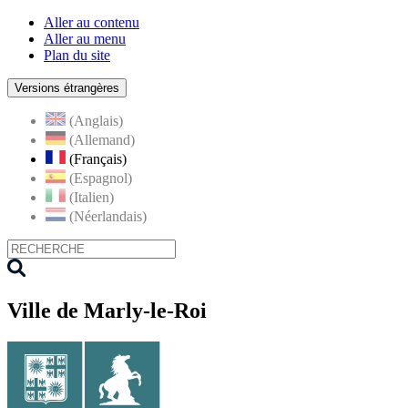
Aller au contenu
Aller au menu
Plan du site
Versions étrangères
(Anglais)
(Allemand)
(Français)
(Espagnol)
(Italien)
(Néerlandais)
Ville de Marly-le-Roi