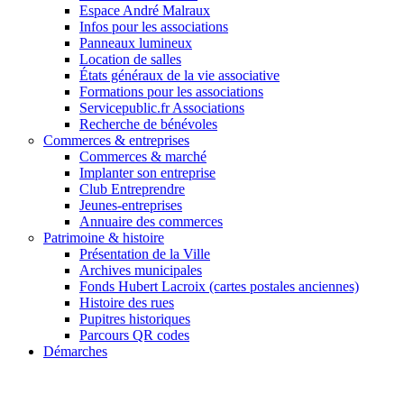
Espace André Malraux
Infos pour les associations
Panneaux lumineux
Location de salles
États généraux de la vie associative
Formations pour les associations
Servicepublic.fr Associations
Recherche de bénévoles
Commerces & entreprises
Commerces & marché
Implanter son entreprise
Club Entreprendre
Jeunes-entreprises
Annuaire des commerces
Patrimoine & histoire
Présentation de la Ville
Archives municipales
Fonds Hubert Lacroix (cartes postales anciennes)
Histoire des rues
Pupitres historiques
Parcours QR codes
Démarches