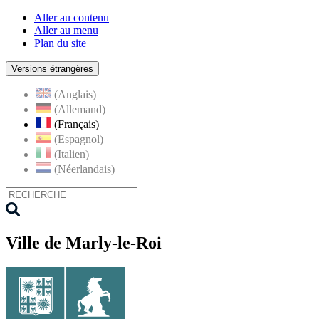
Aller au contenu
Aller au menu
Plan du site
Versions étrangères
(Anglais)
(Allemand)
(Français)
(Espagnol)
(Italien)
(Néerlandais)
Ville de Marly-le-Roi