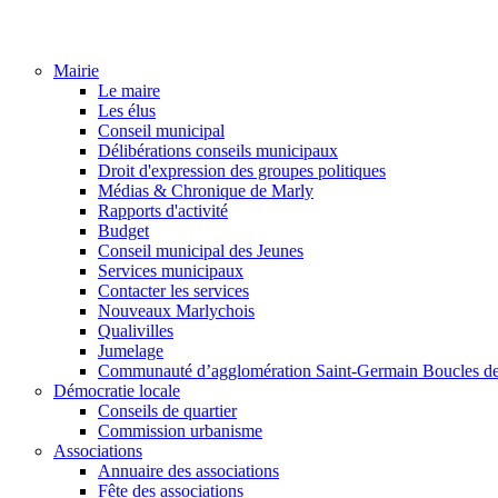
Mairie
Le maire
Les élus
Conseil municipal
Délibérations conseils municipaux
Droit d'expression des groupes politiques
Médias & Chronique de Marly
Rapports d'activité
Budget
Conseil municipal des Jeunes
Services municipaux
Contacter les services
Nouveaux Marlychois
Qualivilles
Jumelage
Communauté d’agglomération Saint-Germain Boucles de
Démocratie locale
Conseils de quartier
Commission urbanisme
Associations
Annuaire des associations
Fête des associations