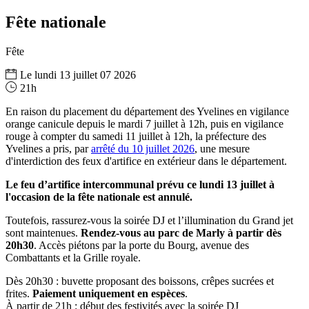
Fête nationale
Fête
Le
lundi
13
juillet
07
2026
21h
En raison du placement du département des Yvelines en vigilance
orange canicule depuis le mardi 7 juillet à 12h, puis en vigilance
rouge à compter du samedi 11 juillet à 12h, la préfecture des
Yvelines a pris, par
arrêté du 10 juillet 2026
, une mesure
d'interdiction des feux d'artifice en extérieur dans le département.
Le feu d’artifice intercommunal prévu ce lundi 13 juillet à
l'occasion de la fête nationale est annulé.
Toutefois, rassurez-vous la soirée DJ et l’illumination du Grand jet
sont maintenues.
Rendez-vous au parc de Marly à partir dès
20h30
. Accès piétons par la porte du Bourg, avenue des
Combattants et la Grille royale.
Dès 20h30 : buvette proposant des boissons, crêpes sucrées et
frites.
Paiement uniquement en espèces
.
À partir de 21h : début des festivités avec la soirée DJ