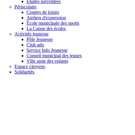
Études surveillées
Périscolaire
Centres de loisirs
Ateliers d'expression
École municipale des sports
La Caisse des écoles
Activités jeunesse
Pôle Jeunesse
Club ado
Service Info Jeunesse
Conseil municipal des jeunes
Ville amie des enfants
Espace citoyens
Solidarités