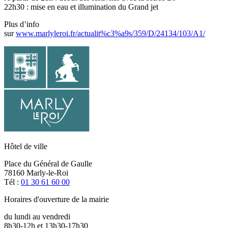
22h30 : mise en eau et illumination du Grand jet
Plus d’info
sur
www.marlyleroi.fr/actualit%c3%a9s/359/D/24134/103/A1/
Hôtel de ville
Place du Général de Gaulle
78160 Marly-le-Roi
Tél :
01 30 61 60 00
Horaires d'ouverture de la mairie
du lundi au vendredi
8h30-12h et 13h30-17h30