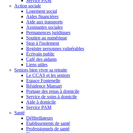
Service PAM
Action sociale
Logement social
Aides financières
Aide aux transports
Assistantes sociales
Permanences juridiques
Soutien au numérique
Stop à l'isolement
Registre personnes vulnérables
Écrivain public
Café des aidants
Liens utiles
Seniors bien vivre sa retraite
Le CCAS et les seniors
Espace Fontenelle
Résidence Mansart
Portage des repas à domicile
Service de soins à domicile
Aide à domicile
Service PAM
Santé
Défibrillateurs
Établissements de santé
Professionnels de santé