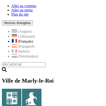
Aller au contenu
Aller au menu
Plan du site
Versions étrangères
(Anglais)
(Allemand)
(Français)
(Espagnol)
(Italien)
(Néerlandais)
Ville de Marly-le-Roi