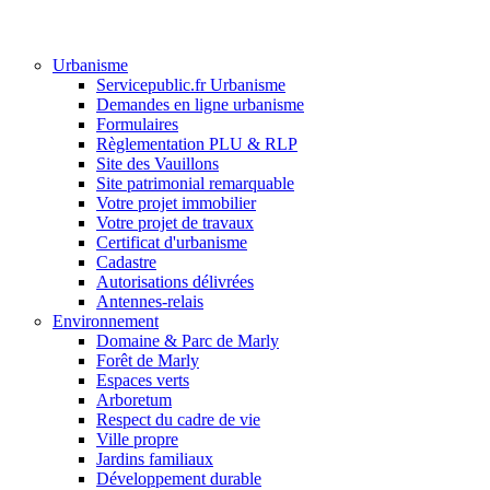
Urbanisme
Servicepublic.fr Urbanisme
Demandes en ligne urbanisme
Formulaires
Règlementation PLU & RLP
Site des Vauillons
Site patrimonial remarquable
Votre projet immobilier
Votre projet de travaux
Certificat d'urbanisme
Cadastre
Autorisations délivrées
Antennes-relais
Environnement
Domaine & Parc de Marly
Forêt de Marly
Espaces verts
Arboretum
Respect du cadre de vie
Ville propre
Jardins familiaux
Développement durable