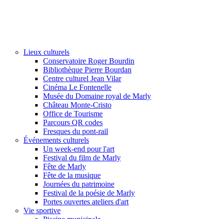
Lieux culturels
Conservatoire Roger Bourdin
Bibliothèque Pierre Bourdan
Centre culturel Jean Vilar
Cinéma Le Fontenelle
Musée du Domaine royal de Marly
Château Monte-Cristo
Office de Tourisme
Parcours QR codes
Fresques du pont-rail
Événements culturels
Un week-end pour l'art
Festival du film de Marly
Fête de Marly
Fête de la musique
Journées du patrimoine
Festival de la poésie de Marly
Portes ouvertes ateliers d'art
Vie sportive