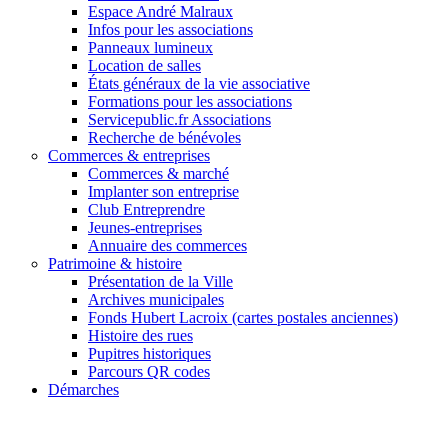
Espace André Malraux
Infos pour les associations
Panneaux lumineux
Location de salles
États généraux de la vie associative
Formations pour les associations
Servicepublic.fr Associations
Recherche de bénévoles
Commerces & entreprises
Commerces & marché
Implanter son entreprise
Club Entreprendre
Jeunes-entreprises
Annuaire des commerces
Patrimoine & histoire
Présentation de la Ville
Archives municipales
Fonds Hubert Lacroix (cartes postales anciennes)
Histoire des rues
Pupitres historiques
Parcours QR codes
Démarches