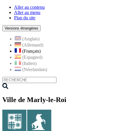
Aller au contenu
Aller au menu
Plan du site
Versions étrangères
(Anglais)
(Allemand)
(Français)
(Espagnol)
(Italien)
(Néerlandais)
Ville de Marly-le-Roi