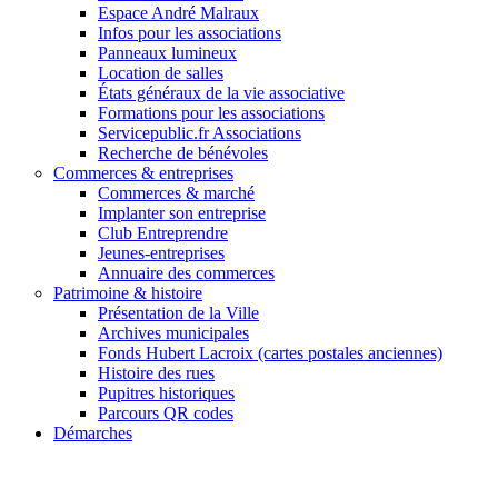
Espace André Malraux
Infos pour les associations
Panneaux lumineux
Location de salles
États généraux de la vie associative
Formations pour les associations
Servicepublic.fr Associations
Recherche de bénévoles
Commerces & entreprises
Commerces & marché
Implanter son entreprise
Club Entreprendre
Jeunes-entreprises
Annuaire des commerces
Patrimoine & histoire
Présentation de la Ville
Archives municipales
Fonds Hubert Lacroix (cartes postales anciennes)
Histoire des rues
Pupitres historiques
Parcours QR codes
Démarches