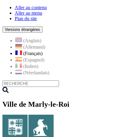
Aller au contenu
Aller au menu
Plan du site
Versions étrangères
(Anglais)
(Allemand)
(Français)
(Espagnol)
(Italien)
(Néerlandais)
Ville de Marly-le-Roi