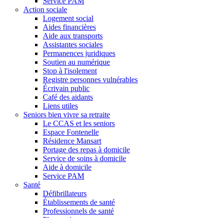
Service PAM
Action sociale
Logement social
Aides financières
Aide aux transports
Assistantes sociales
Permanences juridiques
Soutien au numérique
Stop à l'isolement
Registre personnes vulnérables
Écrivain public
Café des aidants
Liens utiles
Seniors bien vivre sa retraite
Le CCAS et les seniors
Espace Fontenelle
Résidence Mansart
Portage des repas à domicile
Service de soins à domicile
Aide à domicile
Service PAM
Santé
Défibrillateurs
Établissements de santé
Professionnels de santé