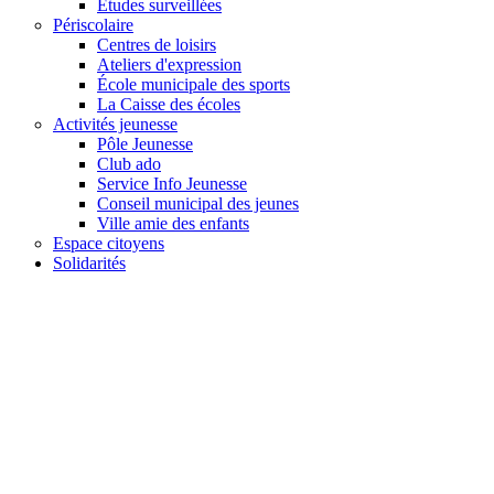
Études surveillées
Périscolaire
Centres de loisirs
Ateliers d'expression
École municipale des sports
La Caisse des écoles
Activités jeunesse
Pôle Jeunesse
Club ado
Service Info Jeunesse
Conseil municipal des jeunes
Ville amie des enfants
Espace citoyens
Solidarités