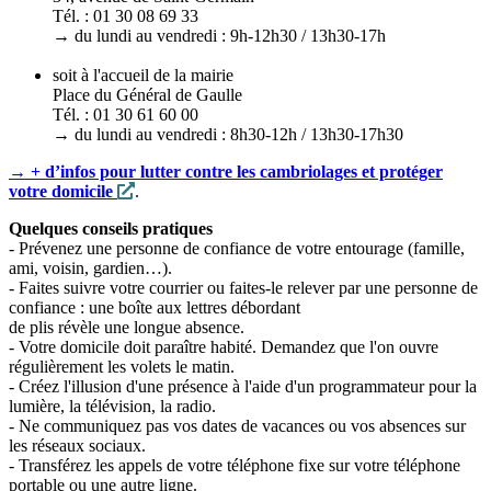
Tél. : 01 30 08 69 33
→ du lundi au vendredi : 9h-12h30 / 13h30-17h
soit à l'accueil de la mairie
Place du Général de Gaulle
Tél. : 01 30 61 60 00
→ du lundi au vendredi : 8h30-12h / 13h30-17h30
→ + d’infos pour lutter contre les cambriolages et protéger
votre domicile
.
Quelques conseils pratiques
- Prévenez une personne de confiance de votre entourage (famille,
ami, voisin, gardien…).
- Faites suivre votre courrier ou faites-le relever par une personne de
confiance : une boîte aux lettres débordant
de plis révèle une longue absence.
- Votre domicile doit paraître habité. Demandez que l'on ouvre
régulièrement les volets le matin.
- Créez l'illusion d'une présence à l'aide d'un programmateur pour la
lumière, la télévision, la radio.
- Ne communiquez pas vos dates de vacances ou vos absences sur
les réseaux sociaux.
- Transférez les appels de votre téléphone fixe sur votre téléphone
portable ou une autre ligne.