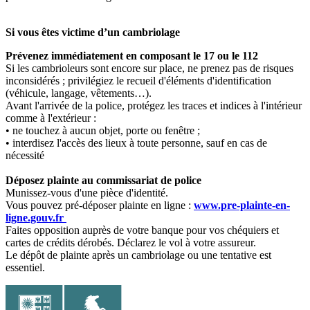
Si vous êtes victime d’un cambriolage
Prévenez immédiatement en composant le 17 ou le 112
Si les cambrioleurs sont encore sur place, ne prenez pas de risques
inconsidérés ; privilégiez le recueil d'éléments d'identification
(véhicule, langage, vêtements…).
Avant l'arrivée de la police, protégez les traces et indices à l'intérieur
comme à l'extérieur :
• ne touchez à aucun objet, porte ou fenêtre ;
• interdisez l'accès des lieux à toute personne, sauf en cas de
nécessité
Déposez plainte au commissariat de police
Munissez-vous d'une pièce d'identité.
Vous pouvez pré-déposer plainte en ligne :
www.pre-plainte-en-
ligne.gouv.fr
Faites opposition auprès de votre banque pour vos chéquiers et
cartes de crédits dérobés. Déclarez le vol à votre assureur.
Le dépôt de plainte après un cambriolage ou une tentative est
essentiel.