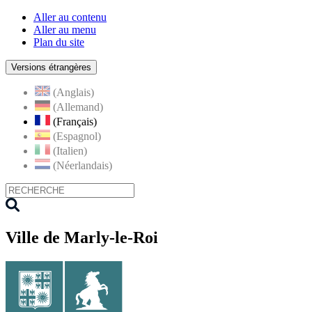
Aller au contenu
Aller au menu
Plan du site
Versions étrangères
(Anglais)
(Allemand)
(Français)
(Espagnol)
(Italien)
(Néerlandais)
Ville de Marly-le-Roi