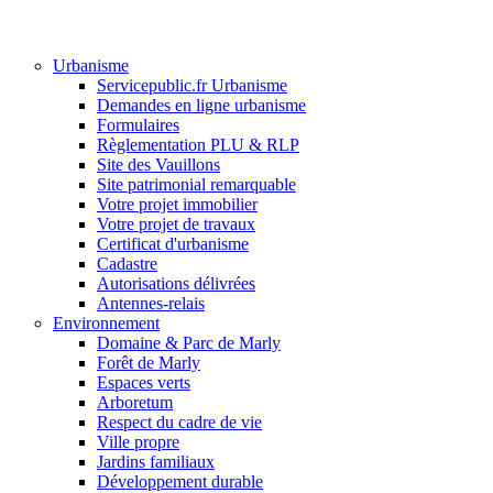
Urbanisme
Servicepublic.fr Urbanisme
Demandes en ligne urbanisme
Formulaires
Règlementation PLU & RLP
Site des Vauillons
Site patrimonial remarquable
Votre projet immobilier
Votre projet de travaux
Certificat d'urbanisme
Cadastre
Autorisations délivrées
Antennes-relais
Environnement
Domaine & Parc de Marly
Forêt de Marly
Espaces verts
Arboretum
Respect du cadre de vie
Ville propre
Jardins familiaux
Développement durable