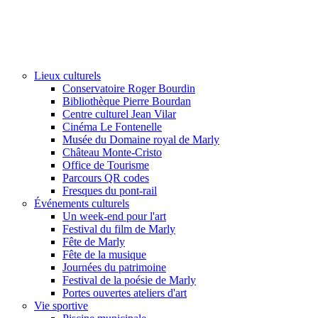
Lieux culturels
Conservatoire Roger Bourdin
Bibliothèque Pierre Bourdan
Centre culturel Jean Vilar
Cinéma Le Fontenelle
Musée du Domaine royal de Marly
Château Monte-Cristo
Office de Tourisme
Parcours QR codes
Fresques du pont-rail
Événements culturels
Un week-end pour l'art
Festival du film de Marly
Fête de Marly
Fête de la musique
Journées du patrimoine
Festival de la poésie de Marly
Portes ouvertes ateliers d'art
Vie sportive