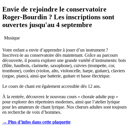
Envie de rejoindre le conservatoire
Roger-Bourdin ? Les inscriptions sont
ouvertes jusqu'au 4 septembre
Musique
Votre enfant a envie d’apprendre à jouer d’un instrument ?
Inscrivez-le au conservatoire dès maintenant. Grâce au parcours
découverte, il pourra explorer une grande variété d’instruments: bois
(flûte, hautbois, clarinette, saxophone), cuivres (trompette, cor,
trombone), cordes (violon, alto, violoncelle, harpe, guitare), claviers
(orgue, piano), ainsi que batterie, guitare et basse électrique.
Le cours de chant est également accessible dès 12 ans.
À la rentrée, découvrez le nouveau cours « chorale adulte pop »
pour explorer des répertoires modernes, ainsi que l’atelier lyrique
pour les amateurs de chant lyrique. Nos chœurs adultes sont toujours
en recherche de voix d’hommes.
→ Plus d’infos dans cette plaquette