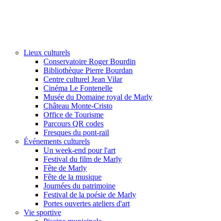
Lieux culturels
Conservatoire Roger Bourdin
Bibliothèque Pierre Bourdan
Centre culturel Jean Vilar
Cinéma Le Fontenelle
Musée du Domaine royal de Marly
Château Monte-Cristo
Office de Tourisme
Parcours QR codes
Fresques du pont-rail
Événements culturels
Un week-end pour l'art
Festival du film de Marly
Fête de Marly
Fête de la musique
Journées du patrimoine
Festival de la poésie de Marly
Portes ouvertes ateliers d'art
Vie sportive