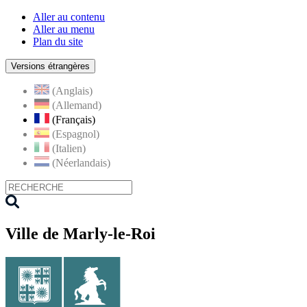
Aller au contenu
Aller au menu
Plan du site
Versions étrangères
(Anglais)
(Allemand)
(Français)
(Espagnol)
(Italien)
(Néerlandais)
Ville de Marly-le-Roi