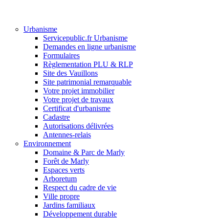
Urbanisme
Servicepublic.fr Urbanisme
Demandes en ligne urbanisme
Formulaires
Règlementation PLU & RLP
Site des Vauillons
Site patrimonial remarquable
Votre projet immobilier
Votre projet de travaux
Certificat d'urbanisme
Cadastre
Autorisations délivrées
Antennes-relais
Environnement
Domaine & Parc de Marly
Forêt de Marly
Espaces verts
Arboretum
Respect du cadre de vie
Ville propre
Jardins familiaux
Développement durable