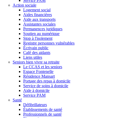
Service PAM
Action sociale
Logement social
Aides financières
Aide aux transports
Assistantes sociales
Permanences juridiques
Soutien au numérique
Stop à l'isolement
Registre personnes vulnérables
Écrivain public
Café des aidants
Liens utiles
Seniors bien vivre sa retraite
Le CCAS et les seniors
Espace Fontenelle
Résidence Mansart
Portage des repas à domicile
Service de soins à domicile
Aide à domicile
Service PAM
Santé
Défibrillateurs
Établissements de santé
Professionnels de santé