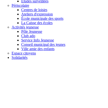
Études surveillées
Périscolaire
Centres de loisirs
Ateliers d'expression
École municipale des sports
La Caisse des écoles
Activités jeunesse
Pôle Jeunesse
Club ado
Service Info Jeunesse
Conseil municipal des jeunes
Ville amie des enfants
Espace citoyens
Solidarités