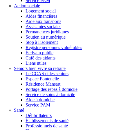
Service PAM
Action sociale
Logement social
Aides financières
Aide aux transports
Assistantes sociales
Permanences juridiques
Soutien au numérique
Stop à l'isolement
Registre personnes vulnérables
Écrivain public
Café des aidants
Liens utiles
Seniors bien vivre sa retraite
Le CCAS et les seniors
Espace Fontenelle
Résidence Mansart
Portage des repas à domicile
Service de soins à domicile
Aide à domicile
Service PAM
Santé
Défibrillateurs
Établissements de santé
Professionnels de santé