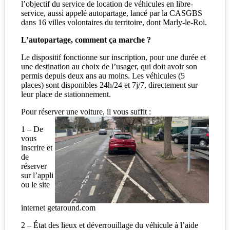
l’objectif du service de location de véhicules en libre-
service, aussi appelé autopartage, lancé par la CASGBS
dans 16 villes volontaires du territoire, dont Marly-le-Roi.
L’autopartage, comment ça marche ?
Le dispositif fonctionne sur inscription, pour une durée et
une destination au choix de l’usager, qui doit avoir son
permis depuis deux ans au moins. Les véhicules (5
places) sont disponibles 24h/24 et 7j/7, directement sur
leur place de stationnement.
Pour réserver une voiture, il vous suffit :
1 – De
vous
inscrire et
de
réserver
sur l’appli
ou le site
internet getaround.com
2 – État des lieux et déverrouillage du véhicule à l’aide