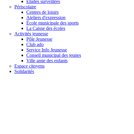
Études surveillées
Périscolaire
Centres de loisirs
Ateliers d'expression
École municipale des sports
La Caisse des écoles
Activités jeunesse
Pôle Jeunesse
Club ado
Service Info Jeunesse
Conseil municipal des jeunes
Ville amie des enfants
Espace citoyens
Solidarités