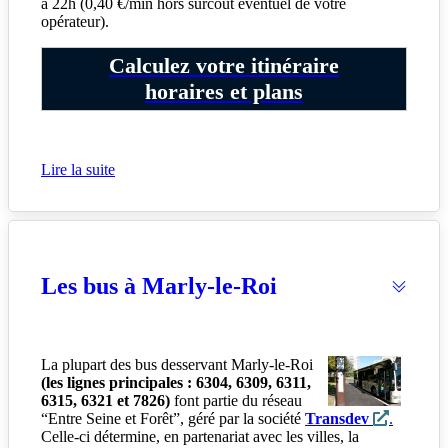
à 22h (0,40 €/min hors surcoût éventuel de votre
opérateur).
Calculez votre itinéraire
horaires et plans
Lire la suite
Les bus à Marly-le-Roi
La plupart des bus desservant Marly-le-Roi
(les lignes principales : 6304, 6309, 6311,
6315, 6321 et 7826)
font partie du réseau
“Entre Seine et Forêt”, géré par la société
Transdev
.
Celle-ci détermine, en partenariat avec les villes, la