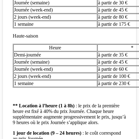
Journée (semaine)
à partir de 30 €
Journée (week-end)
à partir de 45 €
2 jours (week-end)
à partir de 80 €
1 semaine
à partir de 175 €
Haute-saison
Heure
*
Demi-journée
à partir de 35 €
Journée (semaine)
à partir de 45 €
Journée (week-end)
à partir de 60 €
2 jours (week-end)
à partir de 100 €
1 semaine
à partir de 230 €
** Location à l’heure (1 à 8h)
: le prix de la première
heure est fixé à 40% du prix Journée. Chaque heure
supplémentaire augmente progressivement le prix, jusqu’à
9 heures où le prix Journée s’applique alors.
1 jour de location (9 – 24 heures)
: le coût correspond
au prix Journée.