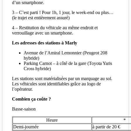
d’un smartphone.
3 – C’est parti ! Pour 1h, 1 jour, le week-end ou plus…
(le trajet est entièrement assuré)
4 – Restitution du véhicule au même endroit et
verrouillage avec un smartphone.
Les adresses des stations à Marly
Avenue de l’Amiral Lemonnier (Peugeot 208
hybride)
Parking Carnot – à côté de la gare (Toyota Yaris
Cross hybride)
Les stations sont matérialisées par un marquage au sol.
Les véhicules sont identifiables grâce au logo de
l’opérateur.
Combien ça coûte ?
Basse-saison
Heure
*
Demi-journée
à partir de 20 €