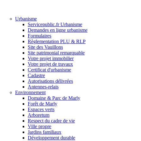
Urbanisme
Servicepublic.fr Urbanisme
Demandes en ligne urbanisme
Formulaires
Règlementation PLU & RLP
Site des Vauillons
Site patrimonial remarquable
Votre projet immobilier
Votre projet de travaux
Certificat d'urbanisme
Cadastre
Autorisations délivrées
Antennes-relais
Environnement
Domaine & Parc de Marly
Forêt de Marly
Espaces verts
Arboretum
Respect du cadre de vie
Ville propre
Jardins familiaux
Développement durable