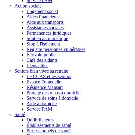
Service PAM
Action sociale
Logement social
Aides financières
Aide aux transports
Assistantes sociales
Permanences juridiques
Soutien au numérique
Stop à l'isolement
Registre personnes vulnérables
Écrivain public
Café des aidants
Liens utiles
Seniors bien vivre sa retraite
Le CCAS et les seniors
Espace Fontenelle
Résidence Mansart
Portage des repas à domicile
Service de soins à domicile
Aide à domicile
Service PAM
Santé
Défibrillateurs
Établissements de santé
Professionnels de santé