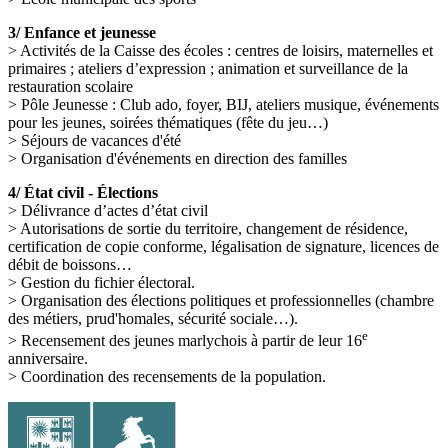
3/ Enfance et jeunesse
> Activités de la Caisse des écoles : centres de loisirs, maternelles et
primaires ; ateliers d’expression ; animation et surveillance de la
restauration scolaire
> Pôle Jeunesse : Club ado, foyer, BIJ, ateliers musique, événements
pour les jeunes, soirées thématiques (fête du jeu…)
> Séjours de vacances d'été
> Organisation d'événements en direction des familles
4/ État civil - Élections
> Délivrance d’actes d’état civil
> Autorisations de sortie du territoire, changement de résidence,
certification de copie conforme, légalisation de signature, licences de
débit de boissons…
> Gestion du fichier électoral.
> Organisation des élections politiques et professionnelles (chambre
des métiers, prud'homales, sécurité sociale…).
e
> Recensement des jeunes marlychois à partir de leur 16
anniversaire.
> Coordination des recensements de la population.