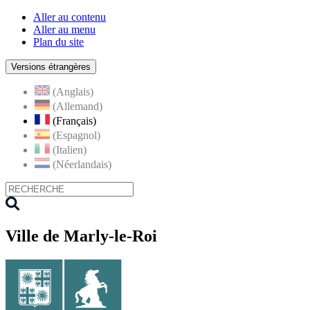
Aller au contenu
Aller au menu
Plan du site
Versions étrangères
(Anglais)
(Allemand)
(Français)
(Espagnol)
(Italien)
(Néerlandais)
Ville de Marly-le-Roi