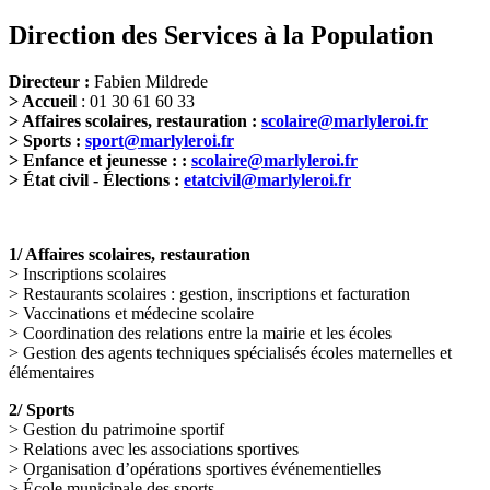
Direction des Services à la Population
Directeur :
Fabien Mildrede
> Accueil
: 01 30 61 60 33
> Affaires scolaires, restauration :
scolaire@marlyleroi.fr
> Sports :
sport@marlyleroi.fr
> Enfance et jeunesse : :
scolaire@marlyleroi.fr
> État civil - Élections :
etatcivil@marlyleroi.fr
1/ Affaires scolaires, restauration
> Inscriptions scolaires
> Restaurants scolaires : gestion, inscriptions et facturation
> Vaccinations et médecine scolaire
> Coordination des relations entre la mairie et les écoles
> Gestion des agents techniques spécialisés écoles maternelles et
élémentaires
2/ Sports
> Gestion du patrimoine sportif
> Relations avec les associations sportives
> Organisation d’opérations sportives événementielles
> École municipale des sports