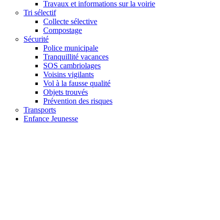
Travaux et informations sur la voirie
Tri sélectif
Collecte sélective
Compostage
Sécurité
Police municipale
Tranquillité vacances
SOS cambriolages
Voisins vigilants
Vol à la fausse qualité
Objets trouvés
Prévention des risques
Transports
Enfance Jeunesse