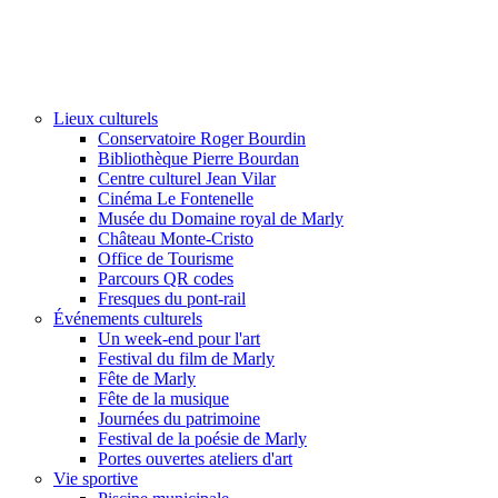
Lieux culturels
Conservatoire Roger Bourdin
Bibliothèque Pierre Bourdan
Centre culturel Jean Vilar
Cinéma Le Fontenelle
Musée du Domaine royal de Marly
Château Monte-Cristo
Office de Tourisme
Parcours QR codes
Fresques du pont-rail
Événements culturels
Un week-end pour l'art
Festival du film de Marly
Fête de Marly
Fête de la musique
Journées du patrimoine
Festival de la poésie de Marly
Portes ouvertes ateliers d'art
Vie sportive