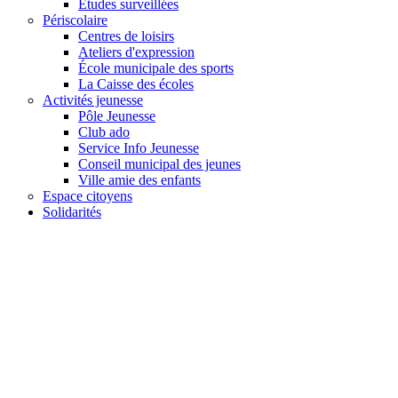
Études surveillées
Périscolaire
Centres de loisirs
Ateliers d'expression
École municipale des sports
La Caisse des écoles
Activités jeunesse
Pôle Jeunesse
Club ado
Service Info Jeunesse
Conseil municipal des jeunes
Ville amie des enfants
Espace citoyens
Solidarités