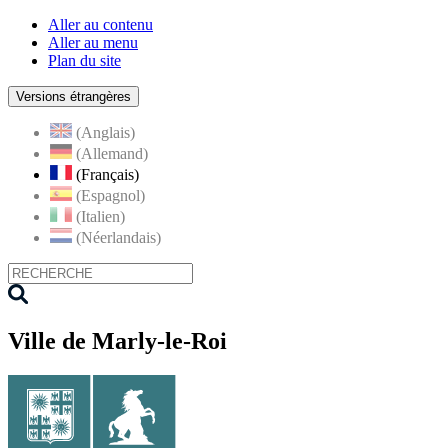
Aller au contenu
Aller au menu
Plan du site
Versions étrangères
(Anglais)
(Allemand)
(Français)
(Espagnol)
(Italien)
(Néerlandais)
Ville de Marly-le-Roi