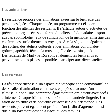
Les animations
La résidence propose des animations axées sur le bien-être des
personnes âgées. Chaque année, un programme est élaboré en
fonction des attentes des résidents. Il s’articule autour d’activités de
prévention organisées sous forme d’ateliers hebdomadaires : sport
adapté, sophrologie, jeux de stimulation de la mémoire, ainsi que des
conférences sur le thème des voyages. À cela s’ajoutent également
des sorties, des ateliers culturels et des animations conviviales(
goûters, apéritifs, fête de la musique, fête des voisins,….).
Les retraités de Marly-le-Roi sont également les bienvenus et
peuvent selon les places disponibles participer aux divers ateliers.
Les services
La résidence dispose d’un espace bibliothèque et de convivialité, de
deux salles d’animation climatisées équipées chacune d’un
téléviseur, dont l’une comprend également un ordinateur avec accès
à Internet. Chaque bâtiment est doté d’une buanderie-lingerie. Un
salon de coiffure et de pédicure est accessible sur demande. Les
résidents peuvent également profiter d’un jardin d’agrément ainsi
que d’un logement destiné à l’accueil des familles.