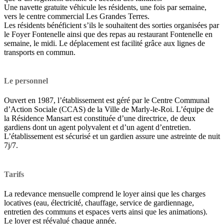
Une navette gratuite véhicule les résidents, une fois par semaine,
vers le centre commercial Les Grandes Terres.
Les résidents bénéficient s’ils le souhaitent des sorties organisées par
le Foyer Fontenelle ainsi que des repas au restaurant Fontenelle en
semaine, le midi. Le déplacement est facilité grâce aux lignes de
transports en commun.
Le personnel
Ouvert en 1987, l’établissement est géré par le Centre Communal
d’Action Sociale (CCAS) de la Ville de Marly-le-Roi. L’équipe de
la Résidence Mansart est constituée d’une directrice, de deux
gardiens dont un agent polyvalent et d’un agent d’entretien.
L’établissement est sécurisé et un gardien assure une astreinte de nuit
7j/7.
Tarifs
La redevance mensuelle comprend le loyer ainsi que les charges
locatives (eau, électricité, chauffage, service de gardiennage,
entretien des communs et espaces verts ainsi que les animations).
Le loyer est réévalué chaque année.