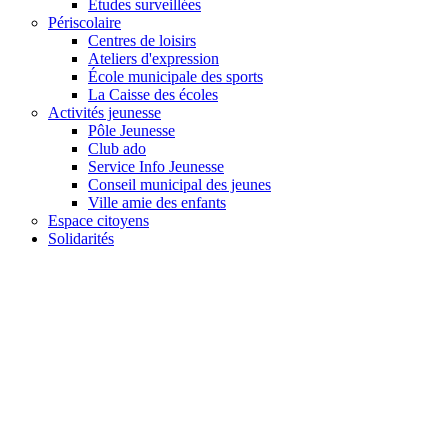
Études surveillées
Périscolaire
Centres de loisirs
Ateliers d'expression
École municipale des sports
La Caisse des écoles
Activités jeunesse
Pôle Jeunesse
Club ado
Service Info Jeunesse
Conseil municipal des jeunes
Ville amie des enfants
Espace citoyens
Solidarités