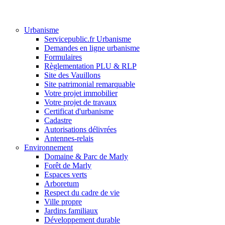
Urbanisme
Servicepublic.fr Urbanisme
Demandes en ligne urbanisme
Formulaires
Règlementation PLU & RLP
Site des Vauillons
Site patrimonial remarquable
Votre projet immobilier
Votre projet de travaux
Certificat d'urbanisme
Cadastre
Autorisations délivrées
Antennes-relais
Environnement
Domaine & Parc de Marly
Forêt de Marly
Espaces verts
Arboretum
Respect du cadre de vie
Ville propre
Jardins familiaux
Développement durable