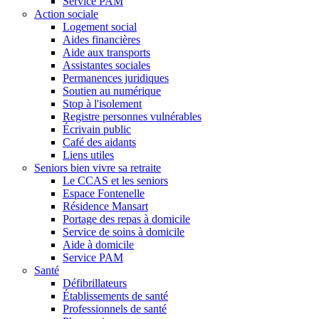
Service PAM
Action sociale
Logement social
Aides financières
Aide aux transports
Assistantes sociales
Permanences juridiques
Soutien au numérique
Stop à l'isolement
Registre personnes vulnérables
Écrivain public
Café des aidants
Liens utiles
Seniors bien vivre sa retraite
Le CCAS et les seniors
Espace Fontenelle
Résidence Mansart
Portage des repas à domicile
Service de soins à domicile
Aide à domicile
Service PAM
Santé
Défibrillateurs
Établissements de santé
Professionnels de santé