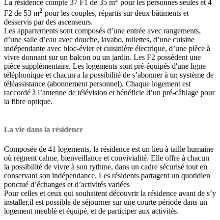
La résidence compte 37 F1 de 35 m
pour les personnes seules et 4
2
F2 de 53 m
pour les couples, répartis sur deux bâtiments et
desservis par des ascenseurs.
Les appartements sont composés d’une entrée avec rangements,
d’une salle d’eau avec douche, lavabo, toilettes, d’une cuisine
indépendante avec bloc-évier et cuisinière électrique, d’une pièce à
vivre donnant sur un balcon ou un jardin. Les F2 possèdent une
pièce supplémentaire. Les logements sont pré-équipés d'une ligne
téléphonique et chacun a la possibilité de s’abonner à un système de
téléassistance (abonnement personnel). Chaque logement est
raccordé à l’antenne de télévision et bénéficie d’un pré-câblage pour
la fibre optique.
La vie dans la résidence
Composée de 41 logements, la résidence est un lieu à taille humaine
où règnent calme, bienveillance et convivialité. Elle offre à chacun
la possibilité de vivre à son rythme, dans un cadre sécurisé tout en
conservant son indépendance. Les résidents partagent un quotidien
ponctué d’échanges et d’activités variées
Pour celles et ceux qui souhaitent découvrir la résidence avant de s’y
installer,il est possible de séjourner sur une courte période dans un
logement meublé et équipé, et de participer aux activités.