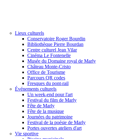
Lieux culturels
Conservatoire Roger Bourdin
Bibliothèque Pierre Bourdan
Centre culturel Jean Vilar
Cinéma Le Fontenelle
Musée du Domaine royal de Marly
Château Monte-Cristo
Office de Tourisme
Parcours QR codes
Fresques du pont-rail
Événements culturels
Un week-end pour l'art
Festival du film de Marly
Fête de Marly
Fête de la musique
Journées du patrimoine
Festival de la poésie de Marly
Portes ouvertes ateliers d'art
Vie sportive