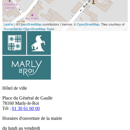
Leaflet
| ©
OpenStreetMap
contributors | Inexine, ©
OpenStreetMap
, Tiles courtesy of
Humanitarian OpenStreetMap Team
Hôtel de ville
Place du Général de Gaulle
78160 Marly-le-Roi
Tél :
01 30 61 60 00
Horaires d'ouverture de la mairie
du lundi au vendredi