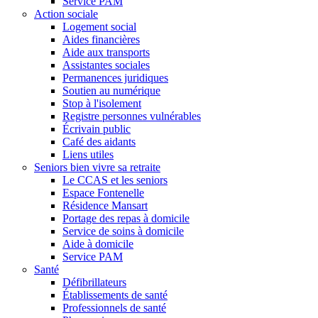
Service PAM
Action sociale
Logement social
Aides financières
Aide aux transports
Assistantes sociales
Permanences juridiques
Soutien au numérique
Stop à l'isolement
Registre personnes vulnérables
Écrivain public
Café des aidants
Liens utiles
Seniors bien vivre sa retraite
Le CCAS et les seniors
Espace Fontenelle
Résidence Mansart
Portage des repas à domicile
Service de soins à domicile
Aide à domicile
Service PAM
Santé
Défibrillateurs
Établissements de santé
Professionnels de santé