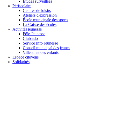
Études surveillées
Périscolaire
Centres de loisirs
Ateliers d'expression
École municipale des sports
La Caisse des écoles
Activités jeunesse
Pôle Jeunesse
Club ado
Service Info Jeunesse
Conseil municipal des jeunes
Ville amie des enfants
Espace citoyens
Solidarités