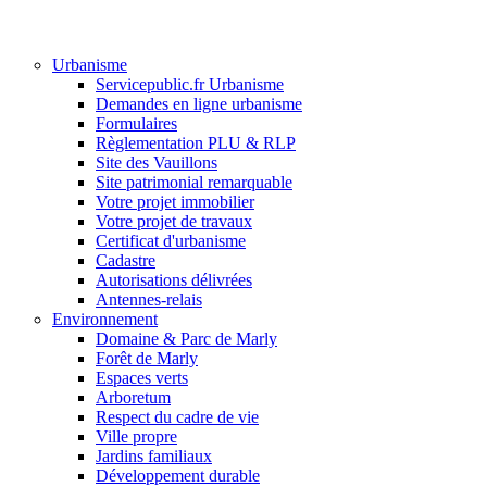
Urbanisme
Servicepublic.fr Urbanisme
Demandes en ligne urbanisme
Formulaires
Règlementation PLU & RLP
Site des Vauillons
Site patrimonial remarquable
Votre projet immobilier
Votre projet de travaux
Certificat d'urbanisme
Cadastre
Autorisations délivrées
Antennes-relais
Environnement
Domaine & Parc de Marly
Forêt de Marly
Espaces verts
Arboretum
Respect du cadre de vie
Ville propre
Jardins familiaux
Développement durable