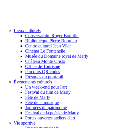
Lieux culturels
Conservatoire Roger Bourdin
Bibliothèque Pierre Bourdan
Centre culturel Jean Vilar
Cinéma Le Fontenelle
Musée du Domaine royal de Marly
Château Monte-Cristo
Office de Tourisme
Parcours QR codes
Fresques du pont-rail
Événements culturels
Un week-end pour l'art
Festival du film de Marly
Fête de Marly
Fête de la musique
Journées du patrimoine
Festival de la poésie de Marly
Portes ouvertes ateliers d'art
Vie sportive