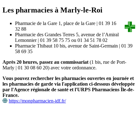
Les pharmacies à Marly-le-Roi
Pharmacie de la Gare 1, place de la Gare | 01 39 16
32 88
Pharmacie des Grandes Terres 5, avenue de l’Amiral
Lemonnier | 01 39 58 75 75 ou 01 34 51 78 02
Pharmacie Thibaut 10 bis, avenue de Saint-Germain | 01 39
58 69 35
Après 20 heures, passez au commissariat
(1 bis, rue de Port-
Marly | 01 30 08 60 20) avec votre ordonnance.
Vous pouvez rechercher les pharmacies ouvertes en journée et
les pharmacies de garde via l'application ci-dessous développée
par l'Agence régionale de santé et l'URPS Pharmaciens Île-de-
France.
https://monpharmacien-idf.fr/