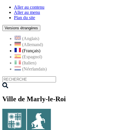
Aller au contenu
Aller au menu
Plan du site
Versions étrangères
(Anglais)
(Allemand)
(Français)
(Espagnol)
(Italien)
(Néerlandais)
Ville de Marly-le-Roi