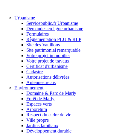
Urbanisme
Servicepublic.fr Urbanisme
Demandes en ligne urbanisme
Formulaires
Règlementation PLU & RLP
Site des Vauillons
Site patrimonial remarquable
Votre projet immobilier
Votre projet de travaux
Certificat d'urbanisme
Cadastre
Autorisations délivrées
Antennes-relais
Environnement
Domaine & Parc de Marly
Forêt de Marly
Espaces verts
Arboretum
Respect du cadre de vie
Ville propre
Jardins familiaux
Développement durable