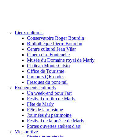
Lieux culturels
Conservatoire Roger Bourdin
Bibliothèque Pierre Bourdan
Centre culturel Jean Vilar
Cinéma Le Fontenelle
Musée du Domaine royal de Marly
Château Monte-Cristo
Office de Tourisme
Parcours QR codes
Fresques du pont-rail
Événements culturels
Un week-end pour l'art
Festival du film de Marly
Fête de Marly
Fête de la musique
Journées du patrimoine
Festival de la poésie de Marly
Portes ouvertes ateliers d'art
Vie sportive