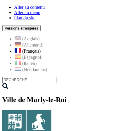
Aller au contenu
Aller au menu
Plan du site
Versions étrangères
(Anglais)
(Allemand)
(Français)
(Espagnol)
(Italien)
(Néerlandais)
Ville de Marly-le-Roi