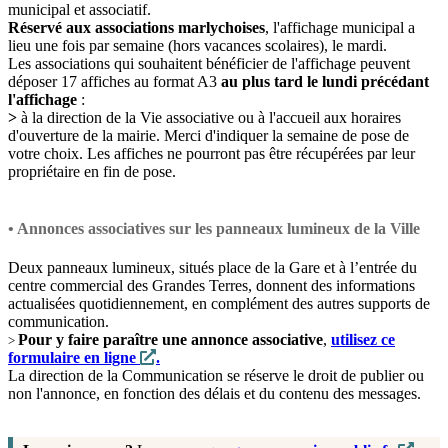
municipal et associatif.
Réservé aux associations marlychoises
, l'affichage municipal a
lieu une fois par semaine (hors vacances scolaires), le mardi.
Les associations qui souhaitent bénéficier de l'affichage peuvent
déposer 17 affiches au format A3
au plus tard le lundi précédant
l'affichage
:
>
à la direction de la Vie associative ou à l'accueil aux horaires
d'ouverture de la mairie. Merci d'indiquer la semaine de pose de
votre choix. Les affiches ne pourront pas être récupérées par leur
propriétaire en fin de pose.
• Annonces associatives sur les panneaux lumineux de la Ville
Deux panneaux lumineux, situés place de la Gare et à l’entrée du
centre commercial des Grandes Terres, donnent des informations
actualisées quotidiennement, en complément des autres supports de
communication.
Pour y faire paraître une annonce associative
,
utilisez ce
>
formulaire en ligne
.
La direction de la Communication se réserve le droit de publier ou
non l'annonce, en fonction des délais et du contenu des messages.