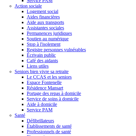
Service PAM
Action sociale
Logement social
Aides financières
Aide aux transports
Assistantes sociales
Permanences juridiques
Soutien au numérique
Stop à l'isolement
Registre personnes vulnérables
Écrivain public
Café des aidants
Liens utiles
Seniors bien vivre sa retraite
Le CCAS et les seniors
Espace Fontenelle
Résidence Mansart
Portage des repas à domicile
Service de soins à domicile
Aide à domicile
Service PAM
Santé
Défibrillateurs
Établissements de santé
Professionnels de santé