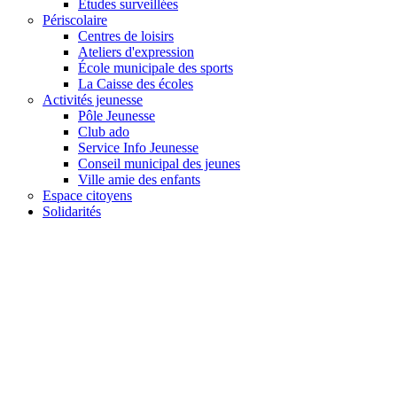
Études surveillées
Périscolaire
Centres de loisirs
Ateliers d'expression
École municipale des sports
La Caisse des écoles
Activités jeunesse
Pôle Jeunesse
Club ado
Service Info Jeunesse
Conseil municipal des jeunes
Ville amie des enfants
Espace citoyens
Solidarités