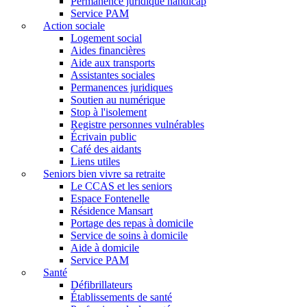
Permanence juridique handicap
Service PAM
Action sociale
Logement social
Aides financières
Aide aux transports
Assistantes sociales
Permanences juridiques
Soutien au numérique
Stop à l'isolement
Registre personnes vulnérables
Écrivain public
Café des aidants
Liens utiles
Seniors bien vivre sa retraite
Le CCAS et les seniors
Espace Fontenelle
Résidence Mansart
Portage des repas à domicile
Service de soins à domicile
Aide à domicile
Service PAM
Santé
Défibrillateurs
Établissements de santé