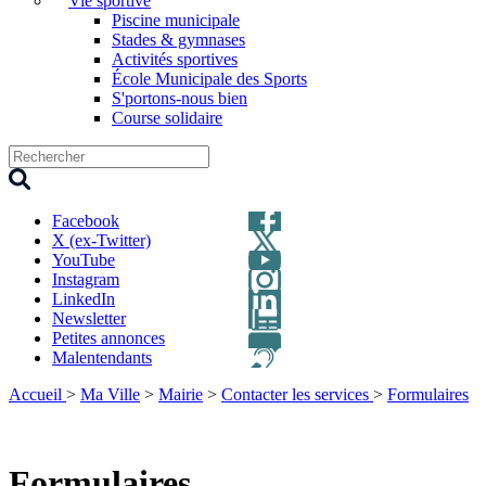
Vie sportive
Piscine municipale
Stades & gymnases
Activités sportives
École Municipale des Sports
S'portons-nous bien
Course solidaire
Facebook
X (ex-Twitter)
YouTube
Instagram
LinkedIn
Newsletter
Petites annonces
Malentendants
Accueil
>
Ma Ville
>
Mairie
>
Contacter les services
>
Formulaires
Formulaires