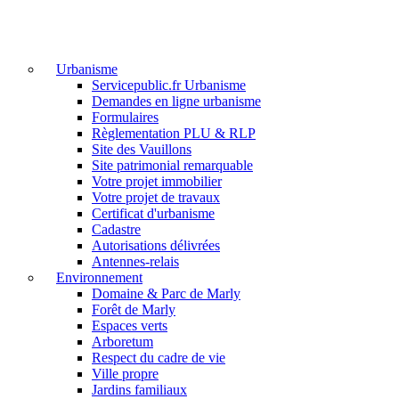
Urbanisme
Servicepublic.fr Urbanisme
Demandes en ligne urbanisme
Formulaires
Règlementation PLU & RLP
Site des Vauillons
Site patrimonial remarquable
Votre projet immobilier
Votre projet de travaux
Certificat d'urbanisme
Cadastre
Autorisations délivrées
Antennes-relais
Environnement
Domaine & Parc de Marly
Forêt de Marly
Espaces verts
Arboretum
Respect du cadre de vie
Ville propre
Jardins familiaux