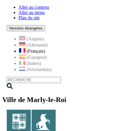
Aller au contenu
Aller au menu
Plan du site
Versions étrangères
(Anglais)
(Allemand)
(Français)
(Espagnol)
(Italien)
(Néerlandais)
Ville de Marly-le-Roi