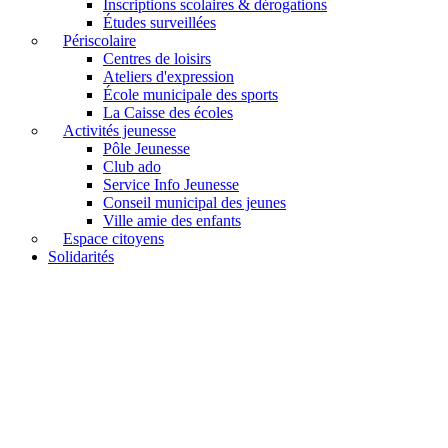
Inscriptions scolaires & dérogations
Études surveillées
Périscolaire
Centres de loisirs
Ateliers d'expression
École municipale des sports
La Caisse des écoles
Activités jeunesse
Pôle Jeunesse
Club ado
Service Info Jeunesse
Conseil municipal des jeunes
Ville amie des enfants
Espace citoyens
Solidarités